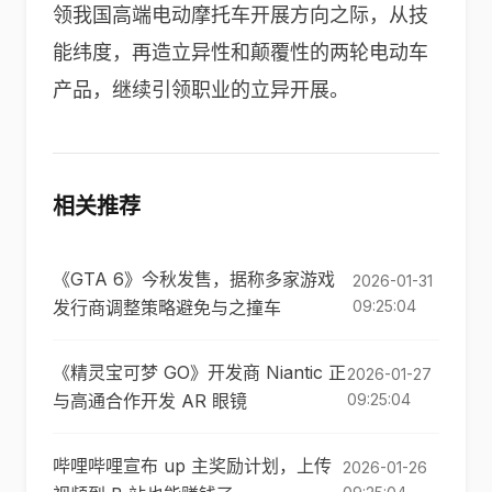
领我国高端电动摩托车开展方向之际，从技
能纬度，再造立异性和颠覆性的两轮电动车
产品，继续引领职业的立异开展。
相关推荐
《GTA 6》今秋发售，据称多家游戏
2026-01-31
发行商调整策略避免与之撞车
09:25:04
《精灵宝可梦 GO》开发商 Niantic 正
2026-01-27
与高通合作开发 AR 眼镜
09:25:04
哔哩哔哩宣布 up 主奖励计划，上传
2026-01-26