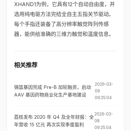
XHAND1为例，它具有12个自动自由度，并
选用纯电驱方法完结全自主五指关节驱动。
每个手指还装备了高分辨率触觉阵列传感
器，能供给准确的三维力触觉和温度信息。
相关推荐
2026-03-
锦篮基因完成 Pre-B 加轮融资，启动
09
AAV 基因药物商业化生产基地建设
09:25:04
2026-03-
荔枝发布 2020 年 Q4 及全年财报：全
08
年营收 15 亿元 再次实现季度盈利
09:25:04