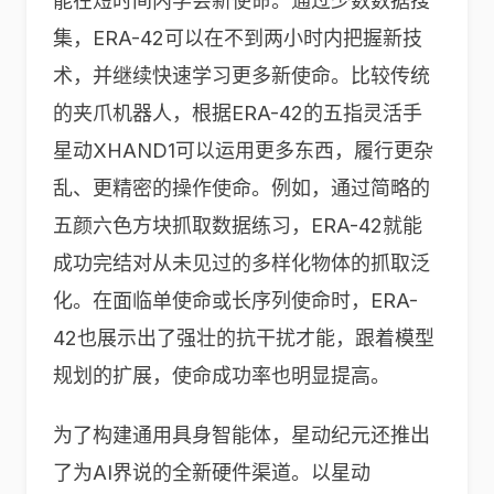
能在短时间内学会新使命。通过少数数据搜
集，ERA-42可以在不到两小时内把握新技
术，并继续快速学习更多新使命。比较传统
的夹爪机器人，根据ERA-42的五指灵活手
星动XHAND1可以运用更多东西，履行更杂
乱、更精密的操作使命。例如，通过简略的
五颜六色方块抓取数据练习，ERA-42就能
成功完结对从未见过的多样化物体的抓取泛
化。在面临单使命或长序列使命时，ERA-
42也展示出了强壮的抗干扰才能，跟着模型
规划的扩展，使命成功率也明显提高。
为了构建通用具身智能体，星动纪元还推出
了为AI界说的全新硬件渠道。以星动