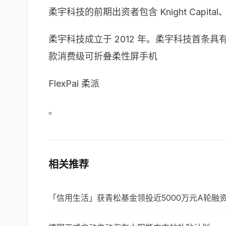
柔宇科技的前期出资者包含 Knight Capital、I
柔宇科技成立于 2012 年。柔宇科技首条具
款消费级可折叠柔性屏手机
FlexPai 柔派
。
相关推荐
「信用生活」获青松基金领投近5000万元A轮融