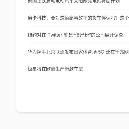
德国正式启动电动汽车太阳能充电站补贴计划
億卡科技：要对这辆高事故率的货车停保吗？这个智
纽约对在 Twitter 兜售“僵尸粉”的公司展开调查
华为携手北京联通发布国家体育场 5G 泛在千兆
极星将在欧洲生产新款车型