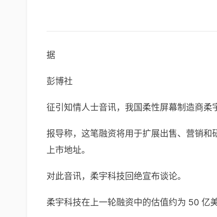
据
彭博社
征引知情人士音讯，我国柔性屏幕制造商柔宇（R
报导称，这笔融资将用于扩展出售、营销和研
上市地址。
对此音讯，柔宇科技回绝宣布谈论。
柔宇科技在上一轮融资中的估值约为 50 亿美