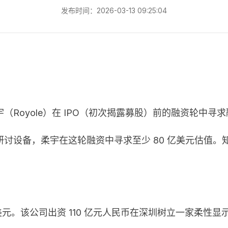
发布时间：2026-03-13 09:25:04
oyole）在 IPO（初次揭露募股）前的融资轮中寻求融
讨设备，柔宇在这轮融资中寻求至少 80 亿美元估值。知
元。该公司出资 110 亿元人民币在深圳树立一家柔性显示器