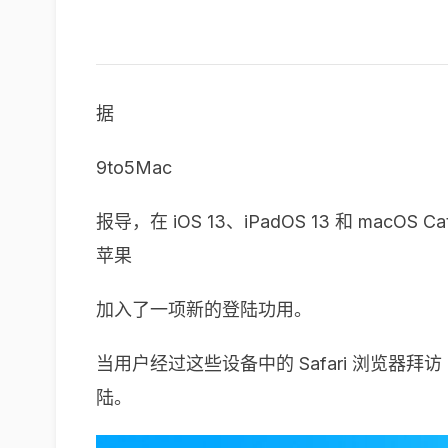
据
9to5Mac
报导，在 iOS 13、iPadOS 13 和 macOS C
苹果
加入了一项新的登陆功用。
当用户经过这些设备中的 Safari 浏览器拜访 iC
陆。