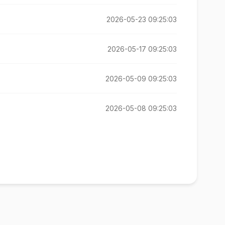
2026-05-23 09:25:03
2026-05-17 09:25:03
2026-05-09 09:25:03
2026-05-08 09:25:03