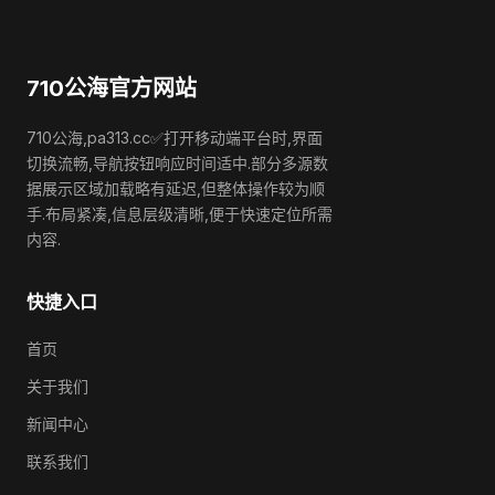
710公海官方网站
710公海,pa313.cc✅打开移动端平台时,界面
切换流畅,导航按钮响应时间适中.部分多源数
据展示区域加载略有延迟,但整体操作较为顺
手.布局紧凑,信息层级清晰,便于快速定位所需
内容.
快捷入口
首页
关于我们
新闻中心
联系我们