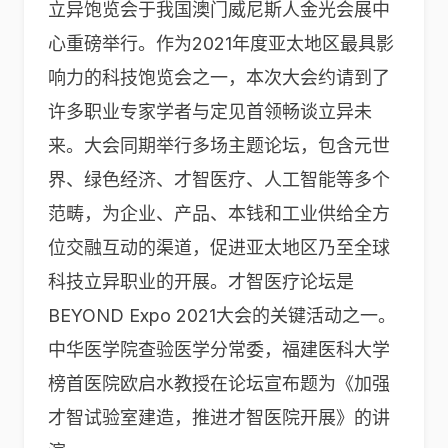
立异饱览会于我国澳门威尼斯人金光会展中
心重磅举行。作为2021年度亚太地区最具影
响力的科技饱览会之一，本次大会约请到了
许多职业专家学者与定见首领畅谈立异未
来。大会同期举行多场主题论坛，包含元世
界、绿色经济、才智医疗、人工智能等多个
范畴，为企业、产品、本钱和工业供给全方
位交融互动的渠道，促进亚太地区乃至全球
科技立异职业的开展。才智医疗论坛是
BEYOND Expo 2021大会的关键活动之一。
中华医学院查验医学分常委，福建医科大学
榜首医院欧启水教授在论坛宣布题为《加强
才智试验室建造，推进才智医院开展》的讲