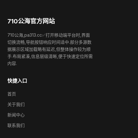
710公海官方网站
710公海,pa313.cc✅打开移动端平台时,界面
切换流畅,导航按钮响应时间适中.部分多源数
据展示区域加载略有延迟,但整体操作较为顺
手.布局紧凑,信息层级清晰,便于快速定位所需
内容.
快捷入口
首页
关于我们
新闻中心
联系我们