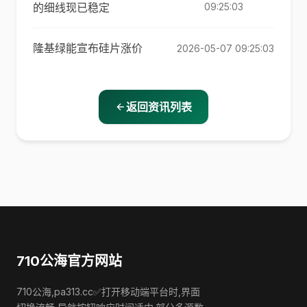
的细线现已稳定
09:25:03
隆基绿能宣布硅片涨价
2026-05-07 09:25:03
返回资讯列表
710公海官方网站
710公海,pa313.cc✅打开移动端平台时,界面