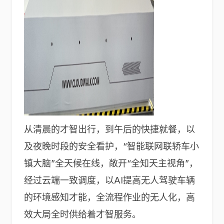
从清晨的才智出行，到午后的快捷就餐，以
及夜晚时段的安全看护，“智能联网联轿车小
镇大脑”全天候在线，敞开“全知天主视角”，
经过云端一致调度，以AI提高无人驾驶车辆
的环境感知才能，全流程作业的无人化，高
效大局全时供给着才智服务。