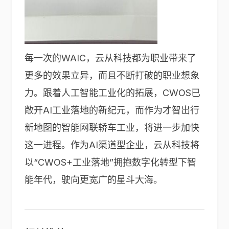
每一次的WAIC，云从科技都为职业带来了
更多的效果立异，而且不断打破的职业想象
力。跟着人工智能工业化的拓展，CWOS已
敞开AI工业落地的新纪元，而作为才智出行
新地图的智能网联轿车工业，将进一步加快
这一进程。作为AI渠道型企业，云从科技将
以“CWOS+工业落地”拥抱数字化转型下智
能年代，驶向更宽广的星斗大海。